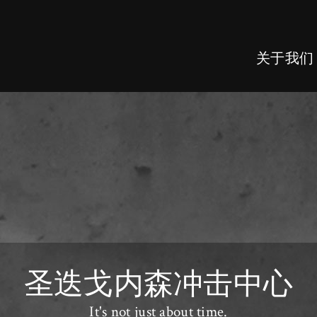
关于我们
圣迭戈内森冲击中心
It's not
just
about time.