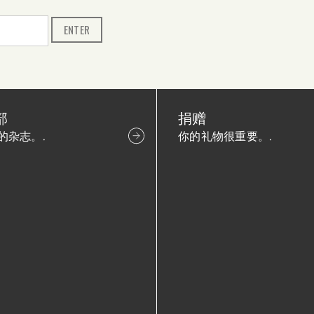
部
捐赠
的杂志。.
你的礼物很重要。.