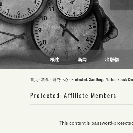
概述
新闻
出版物
首页
-
科学
-
研究中心
-
Protected: San Diego Nathan Shock Ce
Protected: Affiliate Members
This content is password-protected