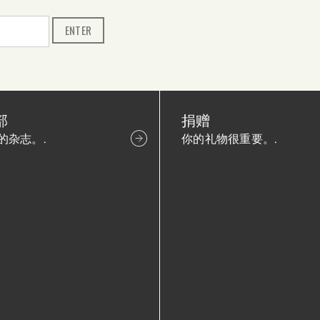
部
捐赠
的杂志。.
你的礼物很重要。.