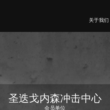
关于我们
圣迭戈内森冲击中心
会员单位