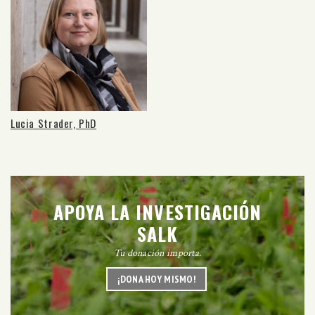
Lucia Strader, PhD
APOYA LA INVESTIGACIÓN
SALK
Tu donación importa.
¡DONA HOY MISMO!