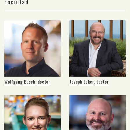
Facultad
Wolfgang Busch, doctor
Joseph Ecker, doctor