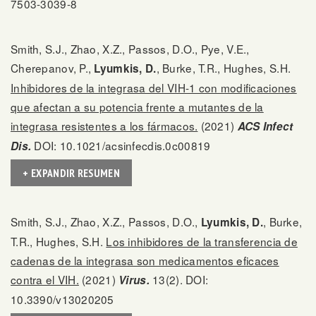
7503-3039-8
Smith, S.J., Zhao, X.Z., Passos, D.O., Pye, V.E.,
Cherepanov, P.,
, Burke, T.R., Hughes, S.H.
Lyumkis, D.
Inhibidores de la integrasa del VIH-1 con modificaciones
que afectan a su potencia frente a mutantes de la
integrasa resistentes a los fármacos.
(2021)
ACS Infect
DOI: 10.1021/acsinfecdis.0c00819
Dis.
+ EXPANDIR RESUMEN
Smith, S.J., Zhao, X.Z., Passos, D.O.,
, Burke,
Lyumkis, D.
T.R., Hughes, S.H.
Los inhibidores de la transferencia de
cadenas de la integrasa son medicamentos eficaces
contra el VIH.
(2021)
13(2). DOI:
Virus.
10.3390/v13020205