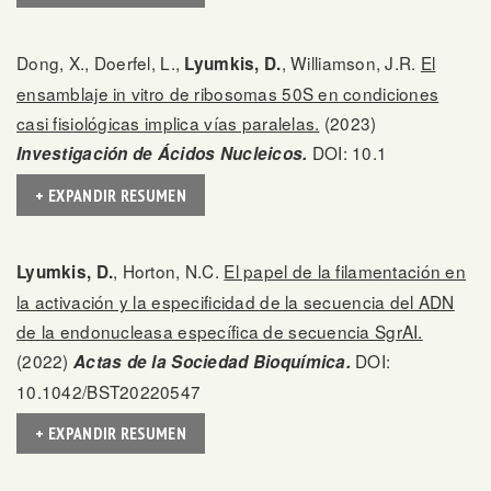
Dong, X., Doerfel, L.,
, Williamson, J.R.
El
Lyumkis, D.
ensamblaje in vitro de ribosomas 50S en condiciones
casi fisiológicas implica vías paralelas.
(2023)
DOI: 10.1
Investigación de Ácidos Nucleicos.
+ EXPANDIR RESUMEN
, Horton, N.C.
El papel de la filamentación en
Lyumkis, D.
la activación y la especificidad de la secuencia del ADN
de la endonucleasa específica de secuencia SgrAI.
(2022)
DOI:
Actas de la Sociedad Bioquímica.
10.1042/BST20220547
+ EXPANDIR RESUMEN