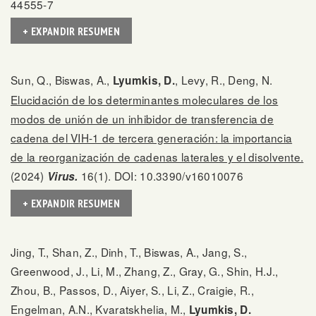
44555-7
+ EXPANDIR RESUMEN
Sun, Q., Biswas, A.,
, Levy, R., Deng, N.
Lyumkis, D.
Elucidación de los determinantes moleculares de los
modos de unión de un inhibidor de transferencia de
cadena del VIH-1 de tercera generación: la importancia
de la reorganización de cadenas laterales y el disolvente.
(2024)
16(1). DOI: 10.3390/v16010076
Virus.
+ EXPANDIR RESUMEN
Jing, T., Shan, Z., Dinh, T., Biswas, A., Jang, S.,
Greenwood, J., Li, M., Zhang, Z., Gray, G., Shin, H.J.,
Zhou, B., Passos, D., Aiyer, S., Li, Z., Craigie, R.,
Engelman, A.N., Kvaratskhelia, M.,
Lyumkis, D.