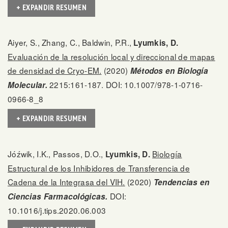
+ EXPANDIR RESUMEN
Aiyer, S., Zhang, C., Baldwin, P.R.,
Lyumkis, D.
Evaluación de la resolución local y direccional de mapas
de densidad de Cryo-EM.
(2020)
Métodos en Biología
2215:161-187. DOI: 10.1007/978-1-0716-
Molecular.
0966-8_8
+ EXPANDIR RESUMEN
Jóźwik, I.K., Passos, D.O.,
Biología
Lyumkis, D.
Estructural de los Inhibidores de Transferencia de
Cadena de la Integrasa del VIH.
(2020)
Tendencias en
DOI:
Ciencias Farmacológicas.
10.1016/j.tips.2020.06.003