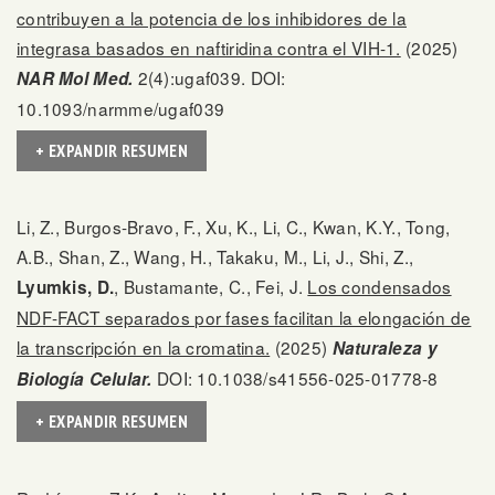
contribuyen a la potencia de los inhibidores de la
integrasa basados en naftiridina contra el VIH-1.
(2025)
2(4):ugaf039. DOI:
NAR Mol Med.
10.1093/narmme/ugaf039
+ EXPANDIR RESUMEN
Li, Z., Burgos-Bravo, F., Xu, K., Li, C., Kwan, K.Y., Tong,
A.B., Shan, Z., Wang, H., Takaku, M., Li, J., Shi, Z.,
, Bustamante, C., Fei, J.
Los condensados
Lyumkis, D.
NDF-FACT separados por fases facilitan la elongación de
la transcripción en la cromatina.
(2025)
Naturaleza y
DOI: 10.1038/s41556-025-01778-8
Biología Celular.
+ EXPANDIR RESUMEN