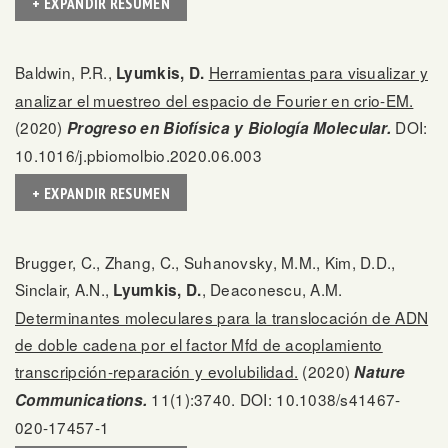
+ EXPANDIR RESUMEN
Baldwin, P.R.,
Herramientas para visualizar y
Lyumkis, D.
analizar el muestreo del espacio de Fourier en crio-EM.
(2020)
DOI:
Progreso en Biofísica y Biología Molecular.
10.1016/j.pbiomolbio.2020.06.003
+ EXPANDIR RESUMEN
Brugger, C., Zhang, C., Suhanovsky, M.M., Kim, D.D.,
Sinclair, A.N.,
, Deaconescu, A.M.
Lyumkis, D.
Determinantes moleculares para la translocación de ADN
de doble cadena por el factor Mfd de acoplamiento
transcripción-reparación y evolubilidad.
(2020)
Nature
11(1):3740. DOI: 10.1038/s41467-
Communications.
020-17457-1