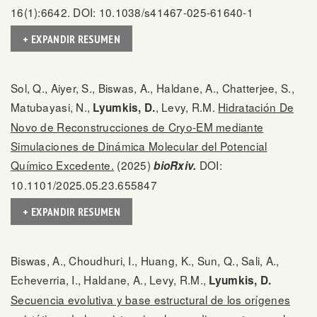
16(1):6642. DOI: 10.1038/s41467-025-61640-1
+ EXPANDIR RESUMEN
Sol, Q., Aiyer, S., Biswas, A., Haldane, A., Chatterjee, S.,
Matubayasi, N.,
, Levy, R.M.
Hidratación De
Lyumkis, D.
Novo de Reconstrucciones de Cryo-EM mediante
Simulaciones de Dinámica Molecular del Potencial
Químico Excedente.
(2025)
DOI:
bioRxiv.
10.1101/2025.05.23.655847
+ EXPANDIR RESUMEN
Biswas, A., Choudhuri, I., Huang, K., Sun, Q., Sali, A.,
Echeverria, I., Haldane, A., Levy, R.M.,
Lyumkis, D.
Secuencia evolutiva y base estructural de los orígenes