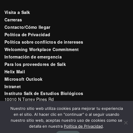
Visita a Salk
Carreras
Contacto/Cómo llegar
Política de Privacidad
Política sobre conflictos de intereses
Welcoming Workplace Commitment
Información de emergencia
Para los proveedores de Salk
Helix Mail
Microsoft Outlook
Intranet
Instituto Salk de Estudios Biológicos
10010 N Torrey Pines Rd
La Jolla, CA 92037
Nuestro sitio web utiliza cookies para mejorar tu experiencia
Correo electrónico:
communications@salk.edu
en el sitio. Al hacer clic en "continuar" o al seguir usando
Teléfono: (858) 453-4100
nuestro sitio web, aceptas nuestro uso de cookies como se
detalla en nuestra
Política de Privacidad
.