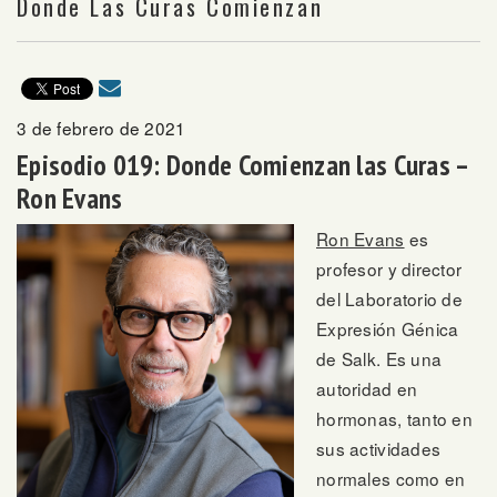
Donde Las Curas Comienzan
3 de febrero de 2021
Episodio 019: Donde Comienzan las Curas –
Ron Evans
Ron Evans
es
profesor y director
del Laboratorio de
Expresión Génica
de Salk. Es una
autoridad en
hormonas, tanto en
sus actividades
normales como en