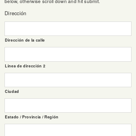
below, otherwise scroll down and hit submit.
Dirección
Dirección de la calle
Línea de dirección 2
Ciudad
Estado / Provincia / Región