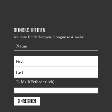
RUNDSCHREIBEN
Neueste Entdeckungen, Ereignisse & mehr.
Name
Erste
Letzte
E-Mail
(Erforderlich)