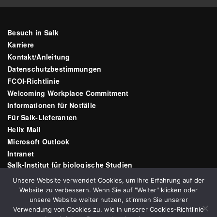
Besuch in Salk
Karriere
Kontakt/Anleitung
Datenschutzbestimmungen
FCOI-Richtlinie
Welcoming Workplace Commitment
Informationen für Notfälle
Für Salk-Lieferanten
Helix Mail
Microsoft Outlook
Intranet
Salk-Institut für biologische Studien
10010 N Torrey Pines Rd
Unsere Website verwendet Cookies, um Ihre Erfahrung auf der
La Jolla, CA 92037
Website zu verbessern. Wenn Sie auf "Weiter" klicken oder
E-Mail:
communications@salk.edu
unsere Website weiter nutzen, stimmen Sie unserer
Telefon: (858) 453-4100
Verwendung von Cookies zu, wie in unserer Cookies-Richtlinie