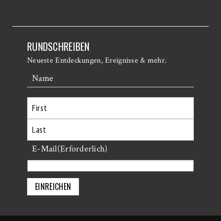
RUNDSCHREIBEN
Neueste Entdeckungen, Ereignisse & mehr.
Name
Erste
Letzte
E-Mail
(Erforderlich)