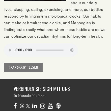
about our daily
lives, sleeping, eating, exercising, and more, our bodies
respond by tuning internal biological clocks. Our habits
can make or break these clocks, and Manoogian is
finding out exactly what and when those habits are so we
can optimize our circadian rhythms for long-term health.
TRANSKRIPT LESEN
VERBINDEN SIE SICH MIT UNS
In Kontakt bleiben.