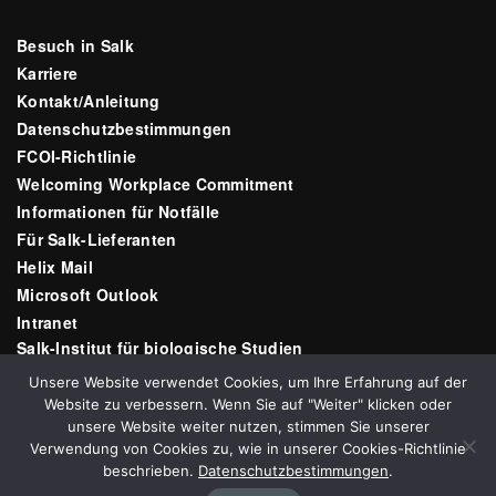
Besuch in Salk
Karriere
Kontakt/Anleitung
Datenschutzbestimmungen
FCOI-Richtlinie
Welcoming Workplace Commitment
Informationen für Notfälle
Für Salk-Lieferanten
Helix Mail
Microsoft Outlook
Intranet
Salk-Institut für biologische Studien
10010 N Torrey Pines Rd
Unsere Website verwendet Cookies, um Ihre Erfahrung auf der
La Jolla, CA 92037
Website zu verbessern. Wenn Sie auf "Weiter" klicken oder
E-Mail:
communications@salk.edu
unsere Website weiter nutzen, stimmen Sie unserer
Telefon: (858) 453-4100
Verwendung von Cookies zu, wie in unserer Cookies-Richtlinie
beschrieben.
Datenschutzbestimmungen
.