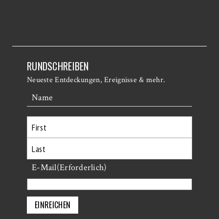
RUNDSCHREIBEN
Neueste Entdeckungen, Ereignisse & mehr.
Name
Erste
Letzte
E-Mail
(Erforderlich)